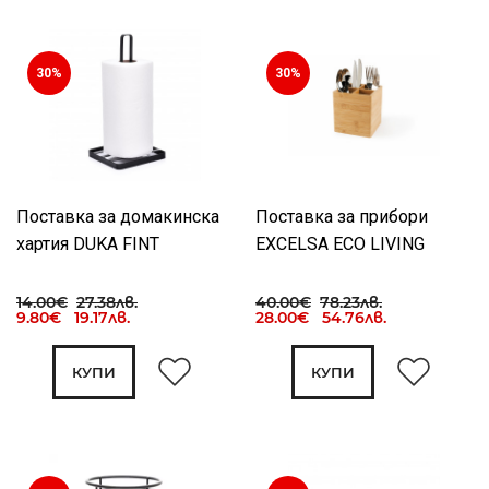
30%
30%
Поставка за домакинска
Поставка за прибори
хартия DUKA FINT
EXCELSA ECO LIVING
14.00€
27.38лв.
40.00€
78.23лв.
9.80€ 19.17лв.
28.00€ 54.76лв.
КУПИ
КУПИ