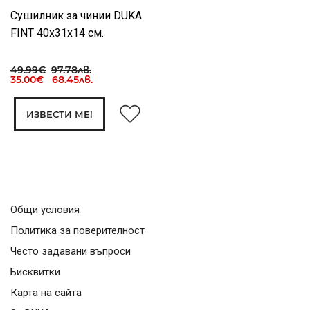
Сушилник за чинии DUKA
FINT 40x31x14 cм.
49.99€
97.78лв.
35.00€ 68.45лв.
ИЗВЕСТИ МЕ!
Общи условия
Политика за поверителност
Често задавани въпроси
Бисквитки
Карта на сайта