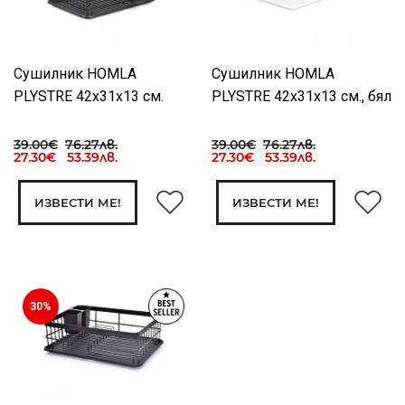
Сушилник HOMLA
Сушилник HOMLA
PLYSTRE 42x31x13 см.
PLYSTRE 42x31x13 см., бял
39.00€
76.27лв.
39.00€
76.27лв.
27.30€ 53.39лв.
27.30€ 53.39лв.
ИЗВЕСТИ МЕ!
ИЗВЕСТИ МЕ!
30%