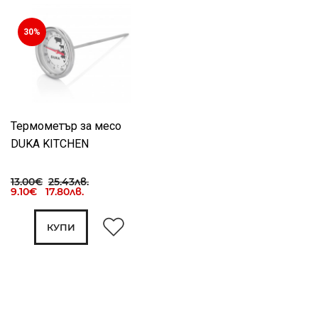
30%
Термометър за месо
DUKA KITCHEN
13.00€
25.43лв.
9.10€ 17.80лв.
КУПИ