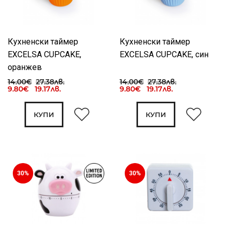
Кухненски таймер
Кухненски таймер
EXCELSA CUPCAKE,
EXCELSA CUPCAKE, син
оранжев
14.00€
27.38лв.
14.00€
27.38лв.
9.80€ 19.17лв.
9.80€ 19.17лв.
КУПИ
КУПИ
30%
30%