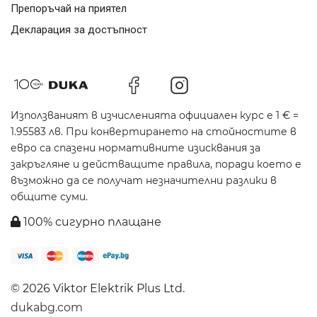
Препоръчай на приятел
Декларация за достъпност
Използваният в изчисленията официален курс е 1 € =
1.95583 лв. При конвертирането на стойностите в
евро са спазени нормативните изисквания за
закръгляне и действащите правила, поради което е
възможно да се получат незначителни разлики в
общите суми.
100% сигурно плащане
© 2026 Viktor Elektrik Plus Ltd.
dukabg.com