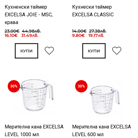
Кухненски таймер
Кухнески таймер
EXCELSA JOIE - MSC,
EXCELSA CLASSIC
крава
23.00€
44.98лв.
14.00€
27.38лв.
16.10€ 31.49лв.
9.80€ 19.17лв.
КУПИ
КУПИ
30%
30%
Мерителна кана EXCELSA
Мерителна кана EXCELSA
LEVEL 1000 мл.
LEVEL 600 мл.