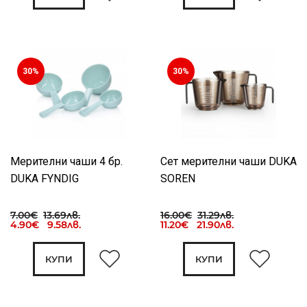
30%
30%
Мерителни чаши 4 бр.
Сет мерителни чаши DUKA
DUKA FYNDIG
SOREN
7.00€
13.69лв.
16.00€
31.29лв.
4.90€ 9.58лв.
11.20€ 21.90лв.
КУПИ
КУПИ