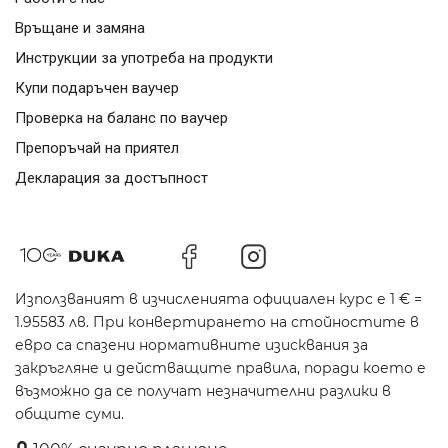
Връщане и замяна
Инструкции за употреба на продукти
Купи подаръчен ваучер
Проверка на баланс по ваучер
Препоръчай на приятел
Декларация за достъпност
Използваният в изчисленията официален курс е 1 € =
1.95583 лв. При конвертирането на стойностите в
евро са спазени нормативните изисквания за
закръгляне и действащите правила, поради което е
възможно да се получат незначителни разлики в
общите суми.