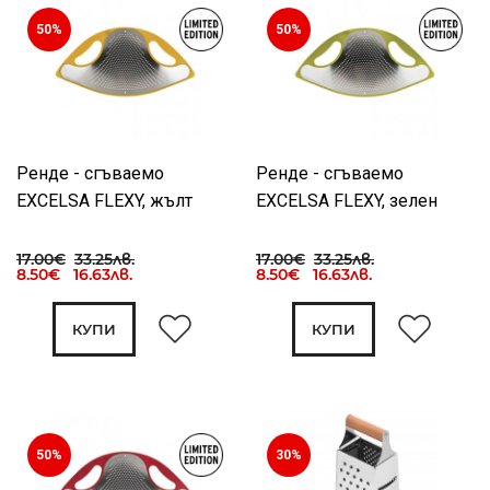
50%
50%
Ренде - сгъваемо
Ренде - сгъваемо
EXCELSA FLEXY, жълт
EXCELSA FLEXY, зелен
17.00€
33.25лв.
17.00€
33.25лв.
8.50€ 16.63лв.
8.50€ 16.63лв.
КУПИ
КУПИ
50%
30%