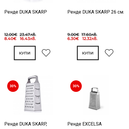
Ренде DUKA SKARP
Ренде DUKA SKARP 26 см.
12.00€
23.47лв.
9.00€
17.60лв.
8.40€ 16.43лв.
6.30€ 12.32лв.
КУПИ
КУПИ
30%
30%
Ренде DUKA SKARP,
Ренде EXCELSA