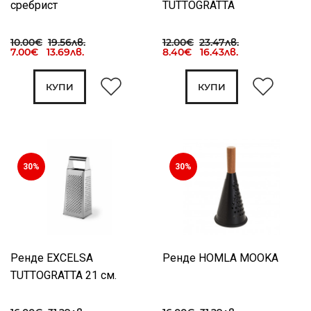
сребрист
TUTTOGRATTA
10.00€
19.56лв.
12.00€
23.47лв.
7.00€ 13.69лв.
8.40€ 16.43лв.
КУПИ
КУПИ
30%
30%
Ренде EXCELSA
Ренде HOMLA MOOKA
TUTTOGRATTA 21 см.