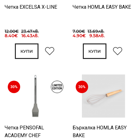
Четка EXCELSA X-LINE
Четка HOMLA EASY BAKE
12.00€
23.47лв.
7.00€
13.69лв.
8.40€ 16.43лв.
4.90€ 9.58лв.
КУПИ
КУПИ
30%
30%
Четка PENSOFAL
Бъркалка HOMLA EASY
ACADEMY CHEF
BAKE