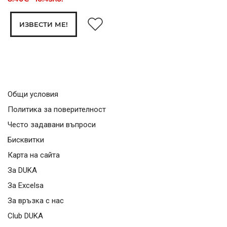
ИЗВЕСТИ МЕ!
Общи условия
Политика за поверителност
Често задавани въпроси
Бисквитки
Карта на сайта
За DUKA
За Excelsa
За връзка с нас
Club DUKA