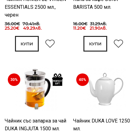
ESSENTIALS 2500 мл.,
BARISTA 500 мл.
черен
36.00€
70.41лв.
16.00€
31.29лв.
25.20€ 49.29лв.
11.20€ 21.90лв.
КУПИ
КУПИ
30%
40%
Чайник със запарка за чай
Чайник DUKA LOVE 1250
DUKA INGJUTA 1500 мл.
мл.