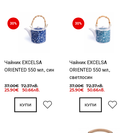
30%
30%
Чайник EXCELSA
Чайник EXCELSA
ORIENTED 550 мл., син
ORIENTED 550 мл.,
светлосин
37.00€
72.37лв.
37.00€
72.37лв.
25.90€ 50.66лв.
25.90€ 50.66лв.
КУПИ
КУПИ