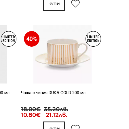
КУПИ
40%
0 мл.
Чаша с чиния DUKA GOLD 200 мл.
18.00€
35.20лв.
10.80€ 21.12лв.
КУПИ