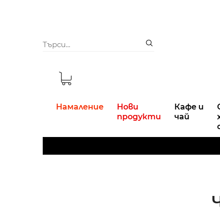
Намаление
Нови
Кафе и
продукти
чай