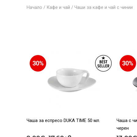
Начало
/
Кафе и чай
/
Чаши за кафе и чай с чинии
30%
30%
Чаша за еспресо DUKA TIME 50 мл.
Чаша с чи
черен