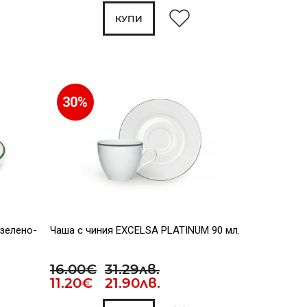
КУПИ
30%
 зелено-
Чаша с чиния EXCELSA PLATINUM 90 мл.
16.00€
31.29лв.
11.20€ 21.90лв.