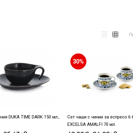
П
30%
ния DUKA TIME DARK 150 мл.,
Сет чаши с чинии за еспресо 6 
EXCELSA AMALFI 70 мл.