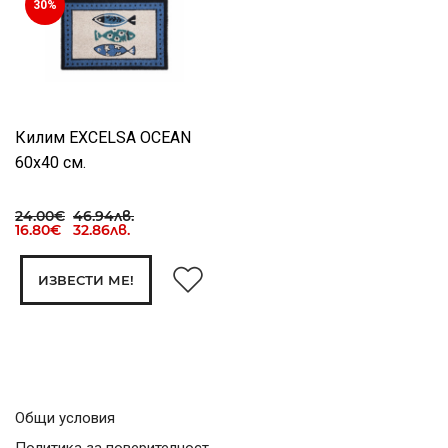
30%
Килим EXCELSA OCEAN
60х40 см.
24.00€
46.94лв.
16.80€ 32.86лв.
ИЗВЕСТИ МЕ!
Общи условия
Политика за поверителност