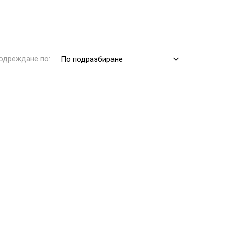
одреждане по:
По подразбиране