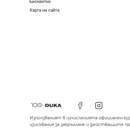
Бисквитки
Карта на сайта
Използваният в изчисленията официален кур
изисквания за закръгляне и действащите пр