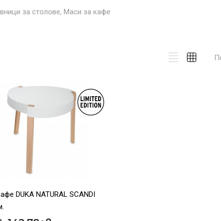
вници за столове, Маси за кафе
П
кафе DUKA NATURAL SCANDI
м.