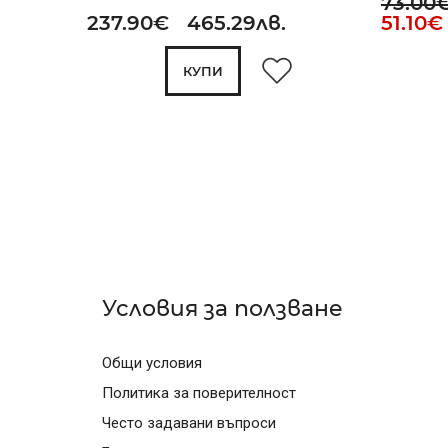
73.00
237.90€ 465.29лв.
51.10€
КУПИ
Условия за ползване
Общи условия
Политика за поверителност
Често задавани въпроси