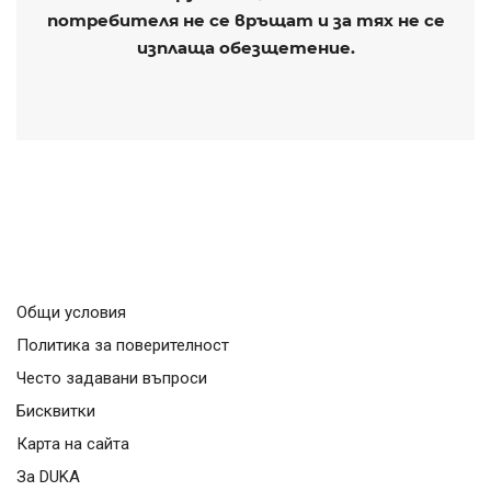
потребителя не се връщат и за тях не се
изплаща обезщетение.
Общи условия
Политика за поверителност
Често задавани въпроси
Бисквитки
Карта на сайта
За DUKA