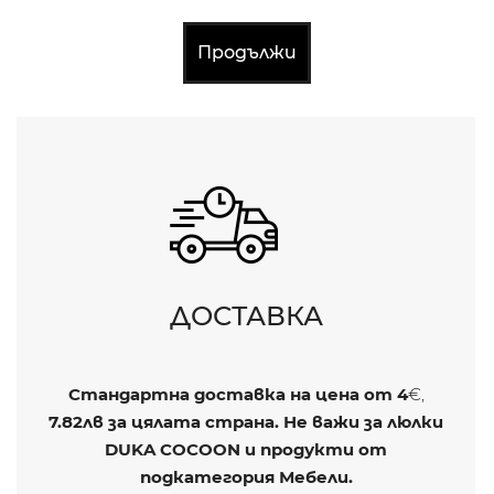
Продължи
ДОСТАВКА
Стандартна доставка на цена от
4
€,
7.82лв
за цялата страна. Не важи за люлки
DUKA COCOON и продукти от
подкатегория Мебели.