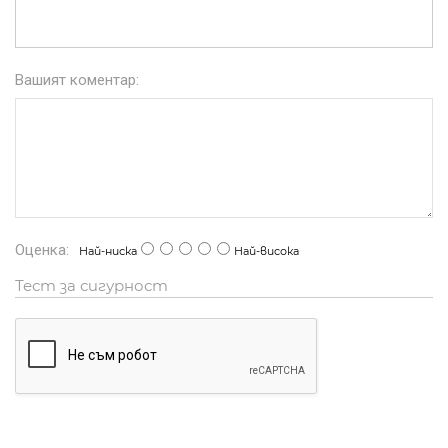
Вашият коментар:
Оценка:
Най-ниска
Най-висока
Тест за сигурност