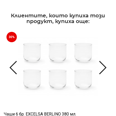
Клиентите, които купиха този
продукт, купиха още:
30%
Чаши 6 бр. EXCELSA BERLINO 380 мл.