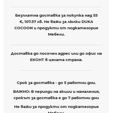
Безплатна доставка за покупка над 55
€,
107.57 лв
. Не важи за люлки DUKA
COCOON и продукти от подкатегория
Мебели.
Доставка до посочен адрес или до офис на
ЕКОНТ в цялата страна.
Срок за доставка - до 5 работни дни.
ВАЖНО: В периоди на акции и намаления,
срокът за доставка е до 7 работни дни
Не важи за продукти от подкатегория
Мебели.