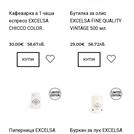
Кафеварка а 1 чаша
Бутилка за олио
еспресо EXCELSA
EXCELSA FINE QUALITY
CHICCO COLOR...
VINTAGE 500 мл.
30.00€ 58.67лв.
29.00€ 56.72лв.
КУПИ
КУПИ
Пиперница EXCELSA
Буркан за лук EXCELSA