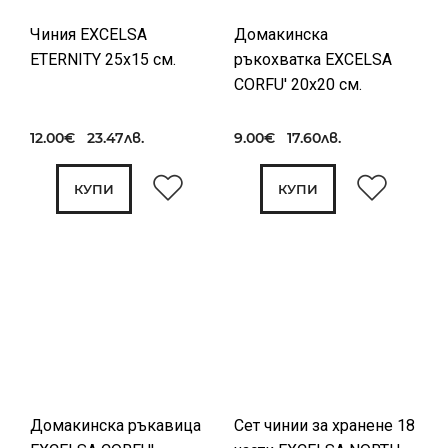
Чиния EXCELSA
Домакинска
ETERNITY 25x15 см.
ръкохватка EXCELSA
CORFU' 20x20 см.
12.00€ 23.47лв.
9.00€ 17.60лв.
КУПИ
КУПИ
Домакинска ръкавица
Сет чинии за хранене 18