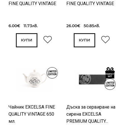
FINE QUALITY VINTAGE
FINE QUALITY VINTAGE
6.00€ 11.73лв.
26.00€ 50.85лв.
КУПИ
КУПИ
Чайник EXCELSA FINE
Дъска за сервиране на
QUALITY VINTAGE 650
сирена EXCELSA
мл.
PREMIUM QUALITY...