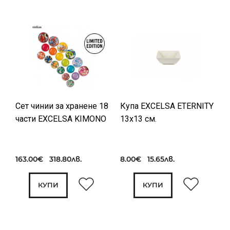
Сет чинии за хранене 18
Купа EXCELSA ETERNITY
части EXCELSA KIMONO
13x13 см.
163.00€ 318.80лв.
8.00€ 15.65лв.
КУПИ
КУПИ