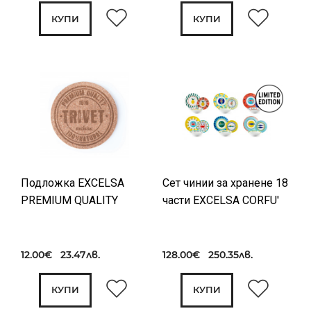
КУПИ
КУПИ
Подложка EXCELSA
Сет чинии за хранене 18
PREMIUM QUALITY
части EXCELSA CORFU'
12.00€ 23.47лв.
128.00€ 250.35лв.
КУПИ
КУПИ