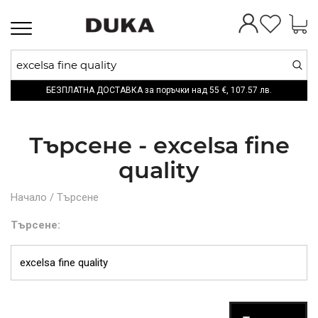
Toggle
navigation
БЕЗПЛАТНА ДОСТАВКА за поръчки над
55 €,
107.57 лв.
Търсене - excelsa fine
quality
Начало
/
Търсене
Търсене: