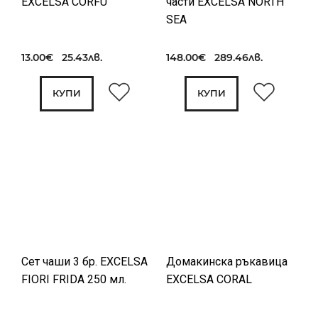
EXCELSA CORFU'
части EXCELSA NORTH
SEA
13.00€ 25.43лв.
148.00€ 289.46лв.
КУПИ
КУПИ
Сет чаши 3 бр. EXCELSA
Домакинска ръкавица
FIORI FRIDA 250 мл.
EXCELSA CORAL