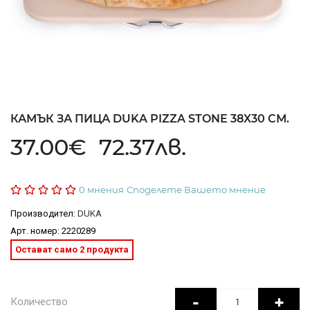
КАМЪК ЗА ПИЦА DUKA PIZZA STONE 38X30 СМ.
37.00€ 72.37лв.
0 мнения
Споделете Вашето мнение
Производител:
DUKA
Арт. номер: 2220289
Остават само 2 продукта
-
+
Количество