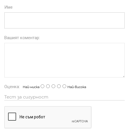
Име
Вашият коментар:
Оценка:
Най-ниска
Най-висока
Тест за сигурност