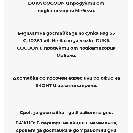
DUKA COCOON и продукти от
подкатегория Мебели.
Безплатна доставка за покупка над 55
€,
107.57 лв
. Не важи за люлки DUKA
COCOON и продукти от подкатегория
Мебели.
Доставка до посочен адрес или до офис на
ЕКОНТ в цялата страна.
Срок за доставка - до 5 работни дни.
ВАЖНО: В периоди на акции и намаления,
срокът за доставка е до 7 работни дни