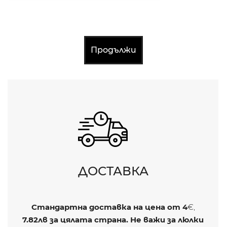
Продължи
ДОСТАВКА
Стандартна доставка на цена от
4
€,
7.82лв
за цялата страна. Не важи за люлки