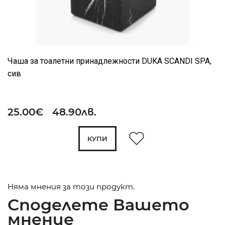
Чаша за тоалетни принадлежности DUKA SCANDI SPA,
сив
25.00€ 48.90лв.
КУПИ
Няма мнения за този продукт.
Споделете Вашето
мнение