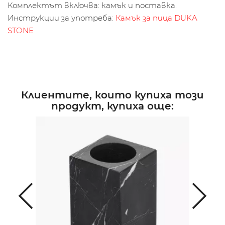
Комплектът включва: камък и поставка.
Инструкции за употреба:
Кaмък за пица DUKA
STONE
Клиентите, които купиха този
продукт, купиха още: