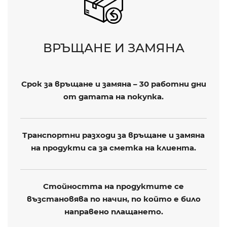
ВРЪЩАНЕ И ЗАМЯНА
Срок за връщане и замяна – 30 работни дни
от датата на покупка.
Транспортни разходи за връщане и замяна
на продукти са за сметка на клиента.
Стойността на продуктите се
възстановява по начин, по който е било
направено плащането.