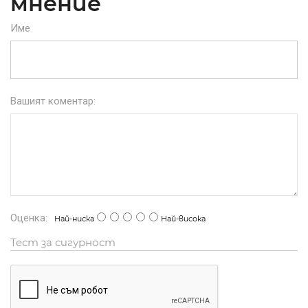
мнение
Име
Вашият коментар:
Оценка:
Най-ниска
Най-висока
Тест за сигурност