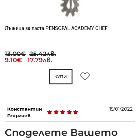
Лъжица за паста PENSOFAL ACADEMY CHEF
13.00€
25.42лв.
9.10€ 17.79лв.
КУПИ
Константин
15/01/2022
Георгиев
Споделете Вашето