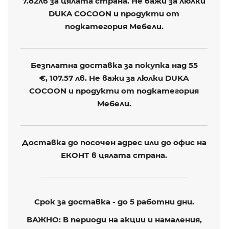
7.82лв
за цялата страна. Не важи за люлки
DUKA COCOON и продукти от
подкатегория Мебели.
Безплатна доставка за покупка над 55
€,
107.57 лв
. Не важи за люлки DUKA
COCOON и продукти от подкатегория
Мебели.
Доставка до посочен адрес или до офис на
ЕКОНТ в цялата страна.
Срок за доставка - до 5 работни дни.
ВАЖНО: В периоди на акции и намаления,