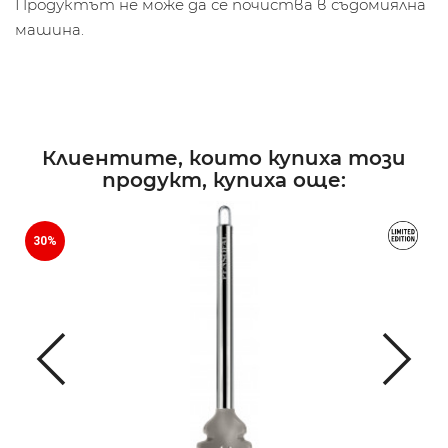
Продуктът не може да се почиства в съдомиялна
машина.
Клиентите, които купиха този
продукт, купиха още:
30%