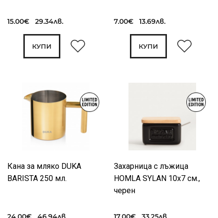
15.00€ 29.34лв.
7.00€ 13.69лв.
КУПИ
КУПИ
Кана за мляко DUKA
Захарница с лъжица
BARISTA 250 мл.
HOMLA SYLAN 10х7 см.,
черен
24.00€ 46.94лв.
17.00€ 33.25лв.