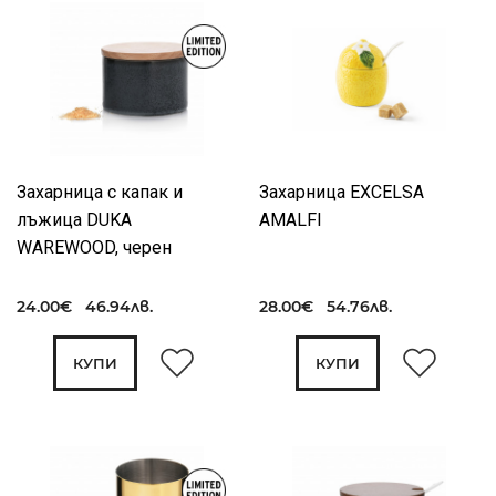
Захарница с капак и
Захарница EXCELSA
лъжица DUKA
AMALFI
WAREWOOD, черен
24.00€ 46.94лв.
28.00€ 54.76лв.
КУПИ
КУПИ