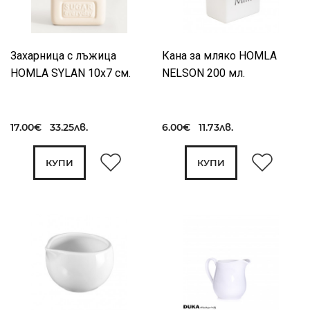
Захарница с лъжица
Кана за мляко HOMLA
HOMLA SYLAN 10х7 см.
NELSON 200 мл.
17.00€ 33.25лв.
6.00€ 11.73лв.
КУПИ
КУПИ