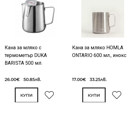
Кана за мляко с
Кана за мляко HOMLA
термометър DUKA
ONTARIO 600 мл., инокс
BARISTA 500 мл.
26.00€ 50.85лв.
17.00€ 33.25лв.
КУПИ
КУПИ