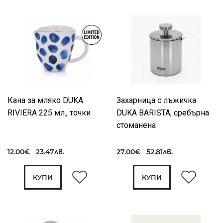
Кана за мляко DUKA
Захарница с лъжичка
RIVIERA 225 мл., точки
DUKA BARISTA, сребърна
стоманена
12.00€ 23.47лв.
27.00€ 52.81лв.
КУПИ
КУПИ