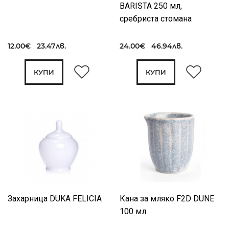
BARISTA 250 мл,
сребриста стомана
12.00€ 23.47лв.
24.00€ 46.94лв.
КУПИ
КУПИ
Захарница DUKA FELICIA
Кана за мляко F2D DUNE
100 мл.