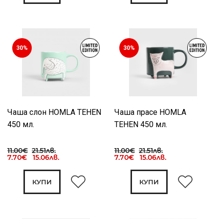
30%
30%
Чаша слон HOMLA TEHEN
Чаша прасе HOMLA
450 мл.
TEHEN 450 мл.
11.00€
21.51лв.
11.00€
21.51лв.
7.70€ 15.06лв.
7.70€ 15.06лв.
КУПИ
КУПИ