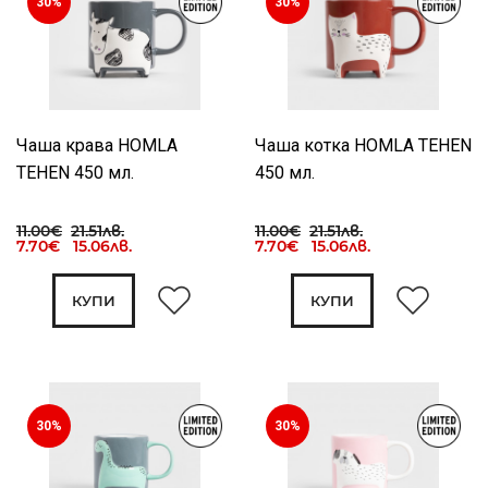
30%
30%
Чаша крава HOMLA
Чаша котка HOMLA TEHEN
TEHEN 450 мл.
450 мл.
11.00€
21.51лв.
11.00€
21.51лв.
7.70€ 15.06лв.
7.70€ 15.06лв.
КУПИ
КУПИ
30%
30%