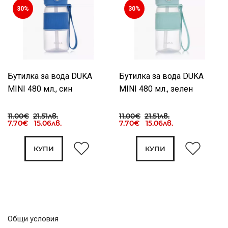
30%
30%
Бутилка за вода DUKA
Бутилка за вода DUKA
MINI 480 мл., син
MINI 480 мл., зелен
11.00€
21.51лв.
11.00€
21.51лв.
7.70€ 15.06лв.
7.70€ 15.06лв.
КУПИ
КУПИ
Общи условия