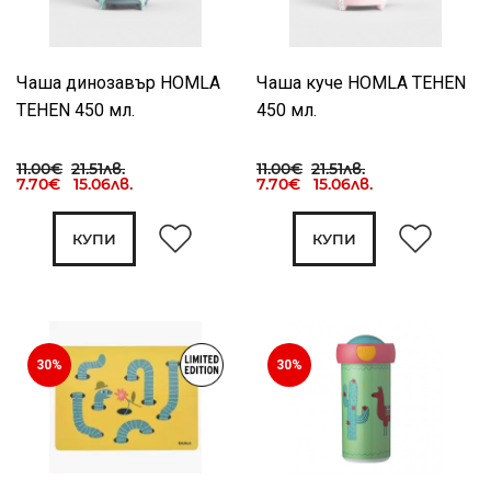
Чаша динозавър HOMLA
Чаша куче HOMLA TEHEN
TEHEN 450 мл.
450 мл.
11.00€
21.51лв.
11.00€
21.51лв.
7.70€ 15.06лв.
7.70€ 15.06лв.
КУПИ
КУПИ
30%
30%