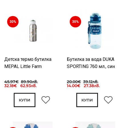
30%
30%
Детска термо бутилка
Бутилка за вода DUKA
MEPAL Little Farm
SPORTING 760 мл., син
45.97€
89.90лв.
20.00€
39.12лв.
32.18€ 62.93лв.
14.00€ 27.38лв.
КУПИ
КУПИ