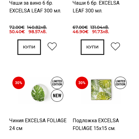
Чаши за вино 6 бр.
Чаши 6 бр. EXCELSA
EXCELSA LEAF 300 мл.
LEAF 300 мл.
72.00€
140.82лв.
67.00€
131.04лв.
50.40€ 98.57лв.
46.90€ 91.73лв.
КУПИ
КУПИ
30%
30%
Чиния EXCELSA FOLIAGE
Подложка EXCELSA
24 см
FOLIAGE 15х15 см.