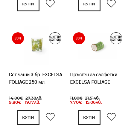
КУПИ
КУПИ
30%
30%
Сет чаши 3 бр. EXCELSA
Пръстен за салфетки
FOLIAGE 250 мл.
EXCELSA FOLIAGE
14.00€
27.38лв.
11.00€
21.51лв.
9.80€ 19.17лв.
7.70€ 15.06лв.
КУПИ
КУПИ