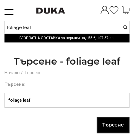
Toggle
navigation
БЕЗПЛАТНА ДОСТАВКА за поръчки над
55 €,
107.57 лв.
Търсене - foliage leaf
Начало
/
Търсене
Търсене: