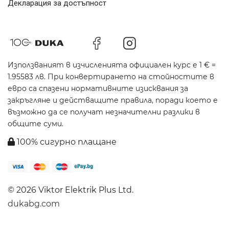
Декларация за достъпност
Използваният в изчисленията официален курс е 1 € =
1.95583 лв. При конвертирането на стойностите в
евро са спазени нормативните изисквания за
закръгляне и действащите правила, поради което е
възможно да се получат незначителни разлики в
общите суми.
100% сигурно плащане
© 2026 Viktor Elektrik Plus Ltd.
dukabg.com