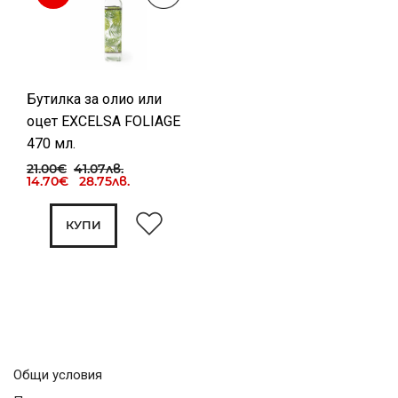
Бутилка за олио или
оцет EXCELSA FOLIAGE
470 мл.
21.00€
41.07лв.
14.70€ 28.75лв.
КУПИ
Общи условия