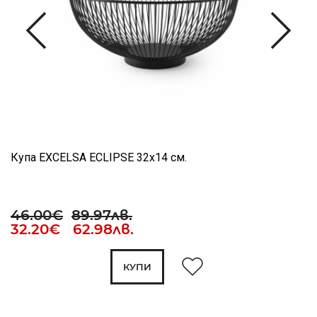
Купа EXCELSA ECLIPSE 32х14 см.
46.00€
89.97лв.
32.20€ 62.98лв.
КУПИ