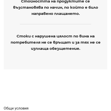
Стойността на продуктите се
възстановява по начин, по който е било
направено плащането.
Стоки с нарушена цялост по вина на
потребителя не се връщат и за тях не се
изплаща обезщетение.
Общи условия