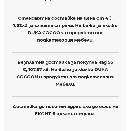
Стандартна доставка на цена от
4
€,
7.82лв
за цялата страна. Не важи за люлки
DUKA COCOON и продукти от
подкатегория Мебели.
Безплатна доставка за покупка над 55
€,
107.57 лв
. Не важи за люлки DUKA
COCOON и продукти от подкатегория
Мебели.
Доставка до посочен адрес или до офис на
ЕКОНТ в цялата страна.