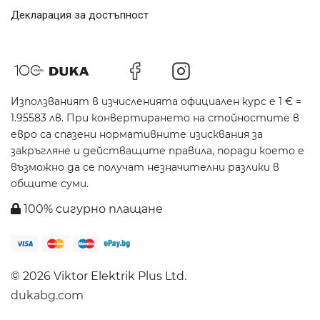
Декларация за достъпност
Използваният в изчисленията официален курс е 1 € =
1.95583 лв. При конвертирането на стойностите в
евро са спазени нормативните изисквания за
закръгляне и действащите правила, поради което е
възможно да се получат незначителни разлики в
общите суми.
100% сигурно плащане
© 2026 Viktor Elektrik Plus Ltd.
dukabg.com