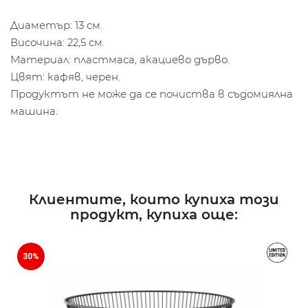
Диаметър: 13 см.
Височина: 22,5 см.
Материал: пластмаса, акациево дърво.
Цвят: кафяв, черен.
Продуктът не може да се почиства в съдомиялна
машина.
Клиентите, които купиха този
продукт, купиха още:
30%