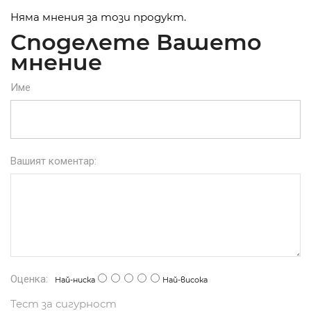
Няма мнения за този продукт.
Споделете Вашето
мнение
Име
Вашият коментар:
Оценка:
Най-ниска
Най-висока
Тест за сигурност