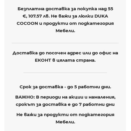
Безплатна доставка за покупка над 55
€,
107.57 лв
. Не важи за люлки DUKA
COCOON и продукти от подкатегория
Мебели.
Доставка до посочен адрес или до офис на
ЕКОНТ в цялата страна.
Срок за доставка - до 5 работни дни.
ВАЖНО: В периоди на акции и намаления,
срокът за доставка е до 7 работни дни
Не важи за продукти от подкатегория
Мебели.