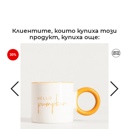
Клиентите, които купиха този
продукт, купиха още:
30%