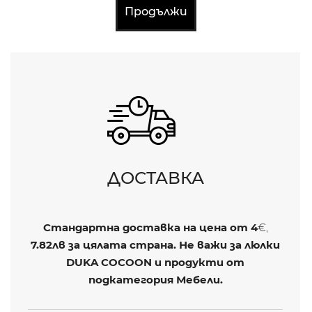
Продължи
ДОСТАВКА
Стандартна доставка на цена от
4
€,
7.82лв
за цялата страна. Не важи за люлки
DUKA COCOON и продукти от
подкатегория Мебели.