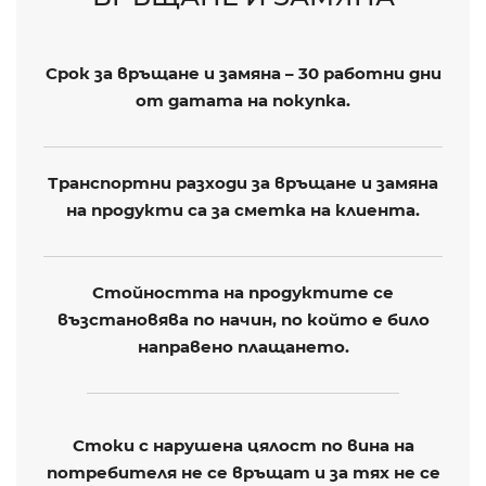
Срок за връщане и замяна – 30 работни дни
от датата на покупка.
Транспортни разходи за връщане и замяна
на продукти са за сметка на клиента.
Стойността на продуктите се
възстановява по начин, по който е било
направено плащането.
Стоки с нарушена цялост по вина на
потребителя не се връщат и за тях не се