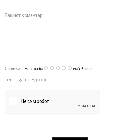
Вашият коментар:
Оценка:
Най-ниска
Най-висока
Тест за сигурност