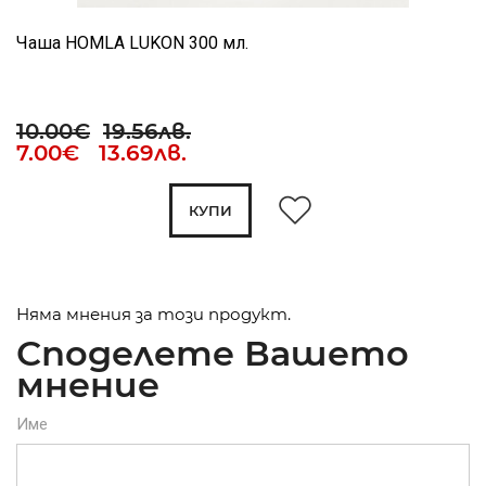
Чаша HOMLA LUKON 300 мл.
10.00€
19.56лв.
7.00€ 13.69лв.
КУПИ
Няма мнения за този продукт.
Споделете Вашето
мнение
Име