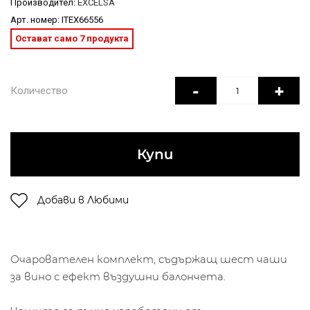
Производител:
EXCELSA
Арт. номер: ITEX66556
Остават само 7 продукта
-
+
Количество
Купи
Добави в Любими
Очарователен комплект, съдържащ шест чаши
за вино с ефект въздушни балончета.