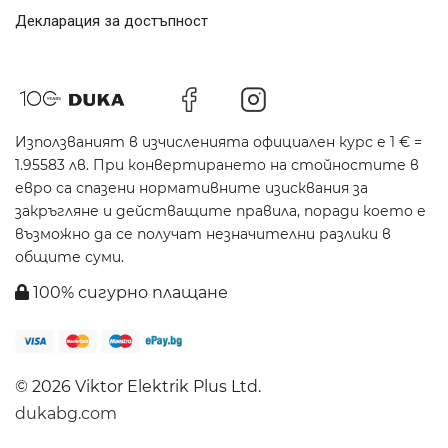
Декларация за достъпност
Използваният в изчисленията официален курс е 1 € =
1.95583 лв. При конвертирането на стойностите в
евро са спазени нормативните изисквания за
закръгляне и действащите правила, поради което е
възможно да се получат незначителни разлики в
общите суми.
100% сигурно плащане
© 2026 Viktor Elektrik Plus Ltd.
dukabg.com