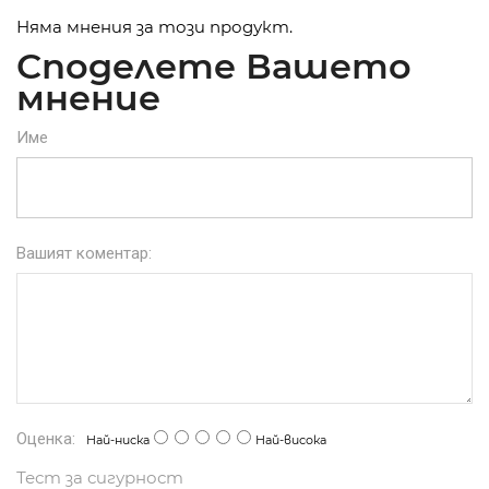
Няма мнения за този продукт.
Споделете Вашето
мнение
Име
Вашият коментар:
Оценка:
Най-ниска
Най-висока
Тест за сигурност