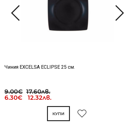
Чиния EXCELSA ECLIPSE 25 см.
9.00€
17.60лв.
6.30€ 12.32лв.
КУПИ