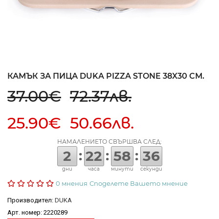
КАМЪК ЗА ПИЦА DUKA PIZZA STONE 38X30 СМ.
37.00€
72.37лв.
25.90€ 50.66лв.
НАМАЛЕНИЕТО СВЪРШВА СЛЕД:
:
:
:
2
22
58
36
дни
часа
минути
секунди
0 мнения
Споделете Вашето мнение
Производител:
DUKA
Арт. номер: 2220289