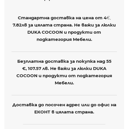
Стандартна доставка на цена от
4
€,
7.82лв
за цялата страна. Не важи за люлки
DUKA COCOON и продукти от
подкатегория Мебели.
Безплатна доставка за покупка над 55
€,
107.57 лв
. Не важи за люлки DUKA
COCOON и продукти от подкатегория
Мебели.
Доставка до посочен адрес или до офис на
ЕКОНТ в цялата страна.