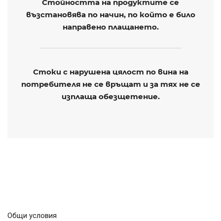
Стойността на продуктите се
възстановява по начин, по който е било
направено плащането.
Стоки с нарушена цялост по вина на
потребителя не се връщат и за тях не се
изплаща обезщетение.
Общи условия