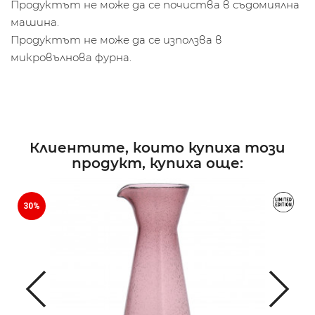
Продуктът не може да се почиства в съдомиялна
машина.
Продуктът не може да се използва в
микровълнова фурна.
Клиентите, които купиха този
продукт, купиха още:
30%