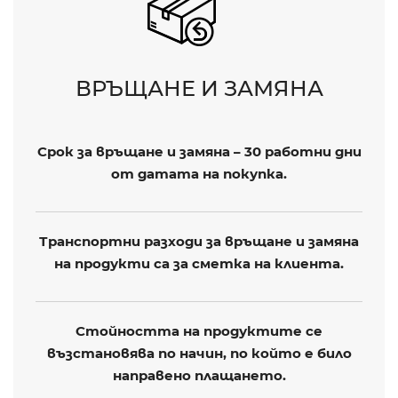
ВРЪЩАНЕ И ЗАМЯНА
Срок за връщане и замяна – 30 работни дни
от датата на покупка.
Транспортни разходи за връщане и замяна
на продукти са за сметка на клиента.
Стойността на продуктите се
възстановява по начин, по който е било
направено плащането.