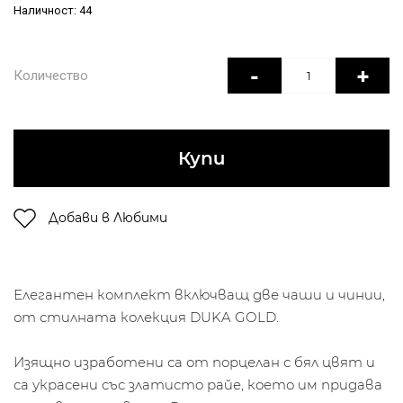
Наличност: 44
-
+
Количество
Купи
Добави в Любими
Елегантен комплект включващ две чаши и чинии,
от стилната колекция DUKA GOLD.
Изящно изработени са от порцелан с бял цвят и
са украсени със златисто райе, което им придава