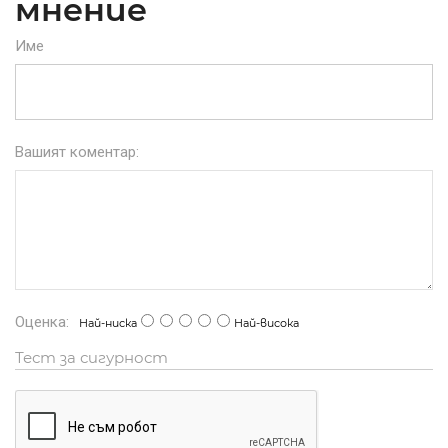
мнение
Име
Вашият коментар:
Оценка:
Най-ниска
Най-висока
Тест за сигурност