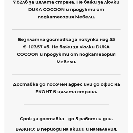
7.82лв
за цялата страна. Не важи за люлки
DUKA COCOON и продукти от
подкатегория Мебели.
Безплатна доставка за покупка над 55
€,
107.57 лв
. Не важи за люлки DUKA
COCOON и продукти от подкатегория
Мебели.
Доставка до посочен адрес или до офис на
ЕКОНТ в цялата страна.
Срок за доставка - до 5 работни дни.
ВАЖНО: В периоди на акции и намаления,