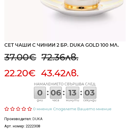
СЕТ ЧАШИ С ЧИНИИ 2 БР. DUKA GOLD 100 МЛ.
37.00€
72.36лв.
22.20€ 43.42лв.
НАМАЛЕНИЕТО СВЪРШВА СЛЕД:
:
:
:
0
06
13
03
дни
часа
минути
секунди
0 мнения
Споделете Вашето мнение
Производител:
DUKA
Арт. номер: 2222308