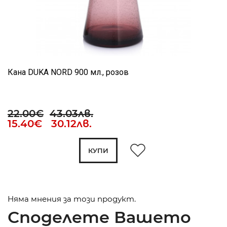
Кана DUKA NORD 900 мл., розов
22.00€
43.03лв.
15.40€ 30.12лв.
КУПИ
Няма мнения за този продукт.
Споделете Вашето