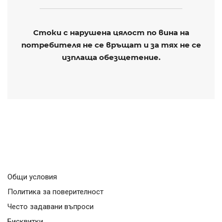
Стоки с нарушена цялост по вина на
потребителя не се връщат и за тях не се
изплаща обезщетение.
Общи условия
Политика за поверителност
Често задавани въпроси
Бисквитки