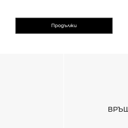
Продължи
ВРЪЩ