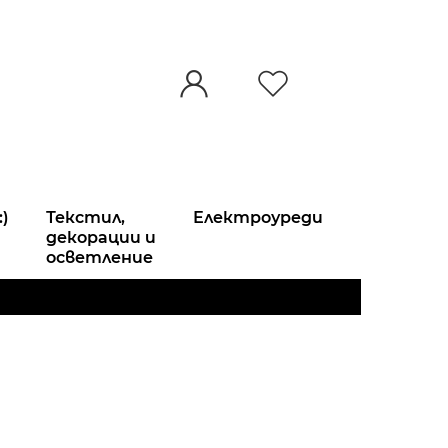
:)
Текстил,
Електроуреди
декорации и
осветление