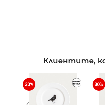
Клиентите, ко
30%
30%