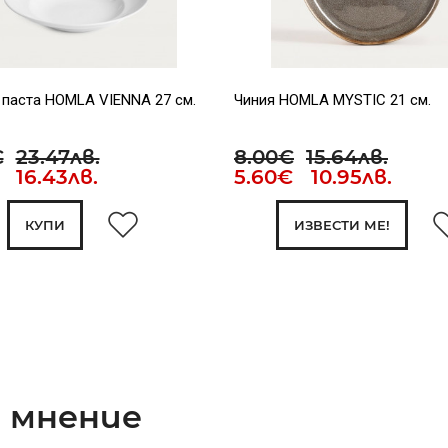
 паста HOMLA VIENNA 27 см.
Чиния HOMLA MYSTIC 21 см.
€
23.47лв.
8.00€
15.64лв.
 16.43лв.
5.60€ 10.95лв.
КУПИ
ИЗВЕСТИ МЕ!
 мнение