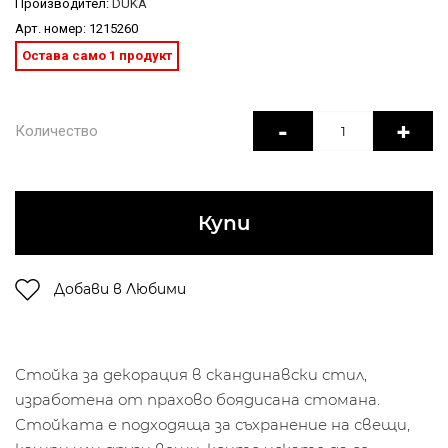
Производител:
DUKA
Арт. номер: 1215260
Остава само 1 продукт
-
+
Количество
Купи
Добави в Любими
Стойка за декорация в скандинавски стил,
изработена от прахово боядисана стомана.
Стойката е подходяща за съхранение на свещи,