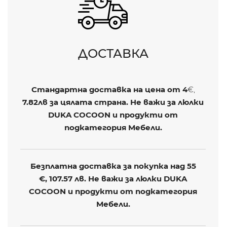
ДОСТАВКА
Стандартна доставка на цена от
4
€,
7.82лв
за цялата страна. Не важи за люлки
DUKA COCOON и продукти от
подкатегория Мебели.
Безплатна доставка за покупка над 55
€,
107.57 лв
. Не важи за люлки DUKA
COCOON и продукти от подкатегория
Мебели.