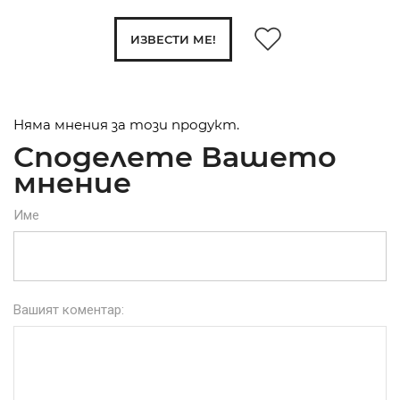
ИЗВЕСТИ МЕ!
Няма мнения за този продукт.
Споделете Вашето
мнение
Име
Вашият коментар: