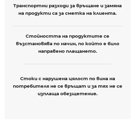
Транспортни разходи за връщане и замяна
на продукти са за сметка на клиента.
Стойността на продуктите се
възстановява по начин, по който е било
направено плащането.
Стоки с нарушена цялост по вина на
потребителя не се връщат и за тях не се
изплаща обезщетение.