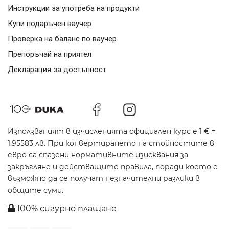
Инструкции за употреба на продукти
Купи подаръчен ваучер
Проверка на баланс по ваучер
Препоръчай на приятел
Декларация за достъпност
Използваният в изчисленията официален курс е 1 € =
1.95583 лв. При конвертирането на стойностите в
евро са спазени нормативните изисквания за
закръгляне и действащите правила, поради което е
възможно да се получат незначителни разлики в
общите суми.
100% сигурно плащане