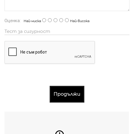
Оценка:
Най-ниска
Най-висока
Тест за сигурност
Продължи