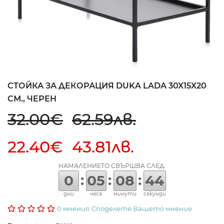
СТОЙКА ЗА ДЕКОРАЦИЯ DUKA LADA 30X15X20
СМ., ЧЕРЕН
32.00€
62.59лв.
22.40€ 43.81лв.
НАМАЛЕНИЕТО СВЪРШВА СЛЕД:
:
:
:
0
05
08
43
дни
часа
минути
секунди
0 мнения
Споделете Вашето мнение