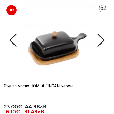
30%
Съд за масло HOMLA FINCAN, черен
23.00€
44.98лв.
16.10€ 31.49лв.