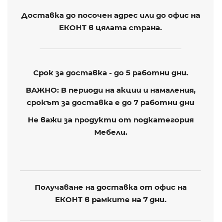
Доставка до посочен адрес или до офис на
ЕКОНТ в цялата страна.
Срок за доставка - до 5 работни дни.
ВАЖНО: В периоди на акции и намаления,
срокът за доставка е до 7 работни дни
Не важи за продукти от подкатегория
Мебели.
Получаване на доставка от офис на
ЕКОНТ в рамките на 7 дни.